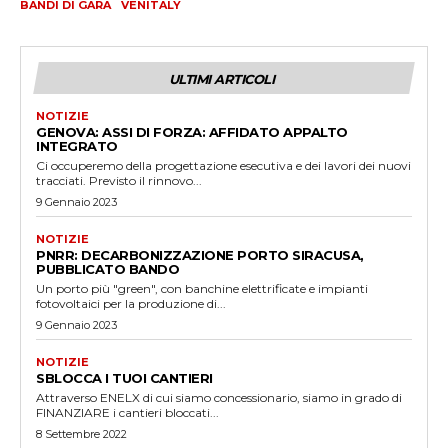
BANDI DI GARA
VENITALY
ULTIMI ARTICOLI
NOTIZIE
GENOVA: ASSI DI FORZA: AFFIDATO APPALTO
INTEGRATO
Ci occuperemo della progettazione esecutiva e dei lavori dei nuovi
tracciati. Previsto il rinnovo...
9 Gennaio 2023
NOTIZIE
PNRR: DECARBONIZZAZIONE PORTO SIRACUSA,
PUBBLICATO BANDO
Un porto più "green", con banchine elettrificate e impianti
fotovoltaici per la produzione di...
9 Gennaio 2023
NOTIZIE
SBLOCCA I TUOI CANTIERI
Attraverso ENELX di cui siamo concessionario, siamo in grado di
FINANZIARE i cantieri bloccati...
8 Settembre 2022