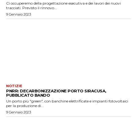
Ci occuperemo della progettazione esecutiva e dei lavori dei nuovi
tracciati. Previsto il rinnovo...
9 Gennaio 2023
NOTIZIE
PNRR: DECARBONIZZAZIONE PORTO SIRACUSA,
PUBBLICATO BANDO
Un porto più "green", con banchine elettrificate e impianti fotovoltaici
per la produzione di...
9 Gennaio 2023