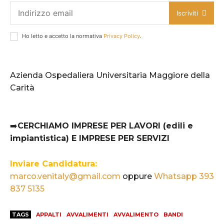
Iscriviti
Ho letto e accetto la normativa
Privacy Policy
.
Azienda Ospedaliera Universitaria Maggiore della
Carità
➡️
CERCHIAMO IMPRESE PER LAVORI (edili e
impiantistica) E IMPRESE PER SERVIZI
Inviare Candidatura:
marco.venitaly@gmail.com
oppure
Whatsapp 393
837 5135
TAGS
APPALTI
AVVALIMENTI
AVVALIMENTO
BANDI