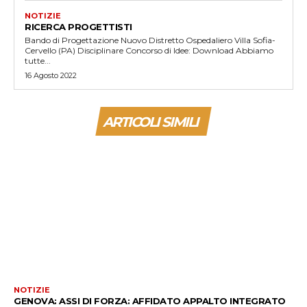
NOTIZIE
RICERCA PROGETTISTI
Bando di Progettazione Nuovo Distretto Ospedaliero Villa Sofia-
Cervello (PA) Disciplinare Concorso di Idee: Download Abbiamo
tutte...
16 Agosto 2022
ARTICOLI SIMILI
NOTIZIE
GENOVA: ASSI DI FORZA: AFFIDATO APPALTO INTEGRATO