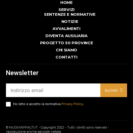
HOME
SERVIZI
SENTENZE E NORMATIVE
NOTIZIE
AVVALIMENTI
DIVENTA AUSILIARIA
PROGETTO 50 PROVINCE
CHI SIAMO
CONTATTI
Newsletter
Iscriviti
Ho letto e accetto la normativa
Privacy Policy
.
© NUOVIAPPALTI.IT - Copyright 2022 - Tutti i diritti sono riservati -
riproduzione anche parziale vietata