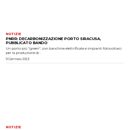
NOTIZIE
PNRR: DECARBONIZZAZIONE PORTO SIRACUSA,
PUBBLICATO BANDO
Un porto più "green", con banchine elettrificate e impianti fotovoltaici
per la produzione di...
9 Gennaio 2023
NOTIZIE