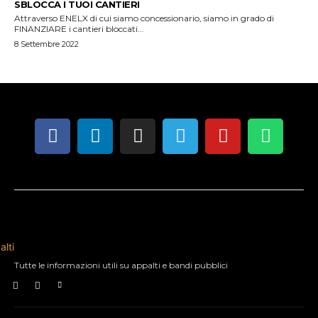
SBLOCCA I TUOI CANTIERI
Attraverso ENELX di cui siamo concessionario, siamo in grado di
FINANZIARE i cantieri bloccati...
8 Settembre 2022
Tutte le informazioni utili su appalti e bandi pubblici