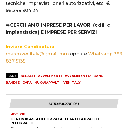
tecniche, imprevisti, oneri autorizzativi, etc.: €
98.249.904,24
➡️CERCHIAMO IMPRESE PER LAVORI (edili e
impiantistica) E IMPRESE PER SERVIZI
Inviare Candidatura:
marco.venitaly@gmail.com
oppure
Whatsapp 393
837 5135
TAGS
APPALTI
AVVALIMENTI
AVVALIMENTO
BANDI
BANDI DI GARA
NUOVIAPPALTI
VENITALY
ULTIMI ARTICOLI
NOTIZIE
GENOVA: ASSI DI FORZA: AFFIDATO APPALTO
INTEGRATO