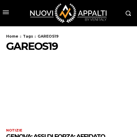
Home
Tags
GAREOS19
GAREOS19
NOTIZIE
GENOVA: ASSI DI FORZA: AFFIDATO