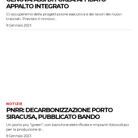
APPALTO INTEGRATO
Ci occuperemo della progettazione esecutiva e dei lavori dei nuovi
tracciati. Previsto il rinnovo...
9 Gennaio 2023
NOTIZIE
PNRR: DECARBONIZZAZIONE PORTO
SIRACUSA, PUBBLICATO BANDO
Un porto più "green", con banchine elettrificate e impianti fotovoltaici
per la produzione di...
9 Gennaio 2023